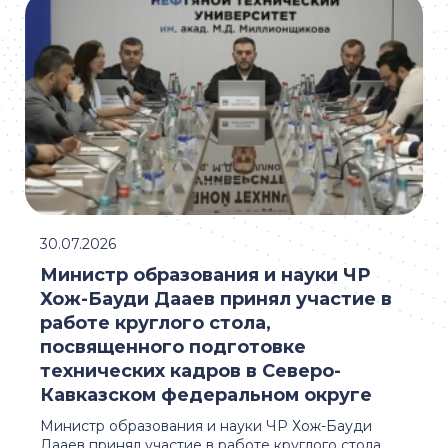
30.07.2026
Министр образования и науки ЧР
Хож-Бауди Дааев принял участие в
работе круглого стола,
посвященного подготовке
технических кадров в Северо-
Кавказском федеральном округе
Министр образования и науки ЧР Хож-Бауди
Дааев принял участие в работе круглого стола,