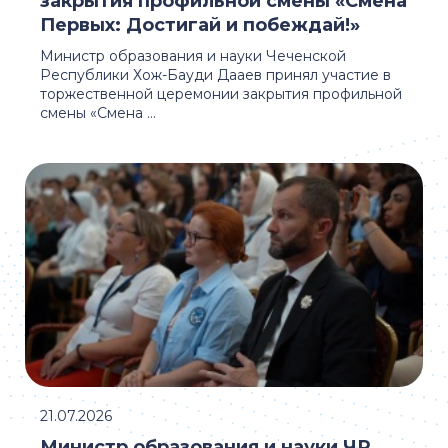
закрытия профильной смены «Смена
Первых: Достигай и побеждай!»
Министр образования и науки Чеченской
Республики Хож-Бауди Дааев принял участие в
торжественной церемонии закрытия профильной
смены «Смена ...
21.07.2026
Министр образования и науки ЧР