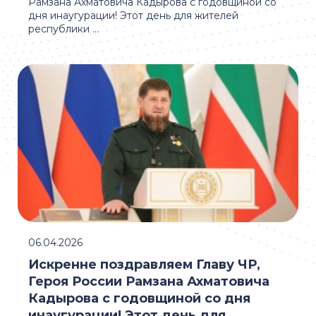
Рамзана Ахматовича Кадырова с годовщиной со
дня инаугурации! Этот день для жителей
республики ...
06.04.2026
Искренне поздравляем Главу ЧР,
Героя России Рамзана Ахматовича
Кадырова с годовщиной со дня
инаугурации! Этот день для