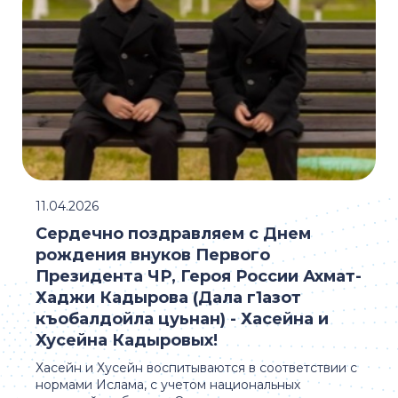
11.04.2026
Сердечно поздравляем с Днем
рождения внуков Первого
Президента ЧР, Героя России Ахмат-
Хаджи Кадырова (Дала г1азот
къобалдойла цуьнан) - Хасейна и
Хусейна Кадыровых!
Хасейн и Хусейн воспитываются в соответствии с
нормами Ислама, с учетом национальных