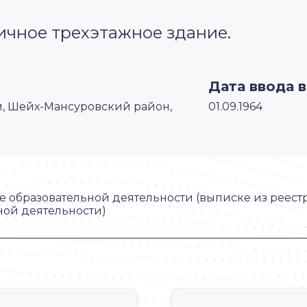
ичное трехэтажное здание.
Дата ввода 
ый, Шейх-Мансуровский район,
01.09.1964
 образовательной деятельности (выписке из реест
ной деятельности)