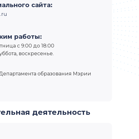
ального сайта:
.ru
жим работы:
ница с 9:00 до 18:00
уббота, воскресенье.
Департамента образования Мэрии
тельная деятельность