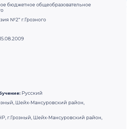
ое бюджетное общеобразовательное
го
ия №2" г.Грозного
15.08.2009
бучение:
Русский
Грозный, Шейх-Мансуровский район,
 ЧР, г.Грозный, Шейх-Мансуровский район,