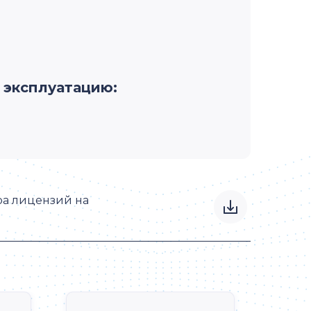
в эксплуатацию:
ра лицензий на