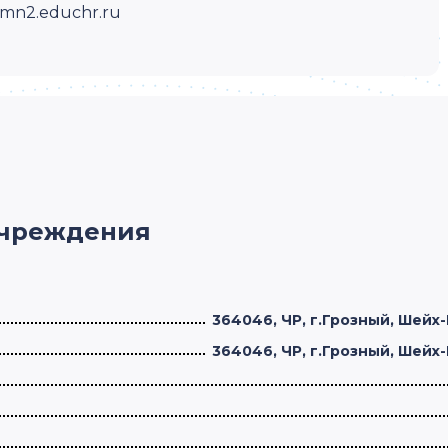
gymn2.educhr.ru
учреждения
364046, ЧР, г.Грозный, Шейх
364046, ЧР, г.Грозный, Шейх