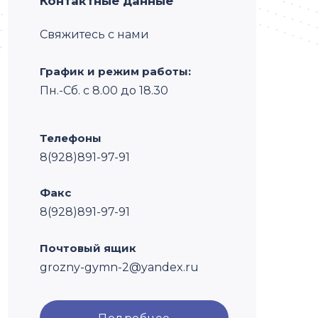
Контактные данные
Свяжитесь с нами
График и режим работы:
Пн.-Cб. с 8.00 до 18.30
Телефоны
8(928)891-97-91
Факс
8(928)891-97-91
Почтовый ящик
grozny-gymn-2@yandex.ru