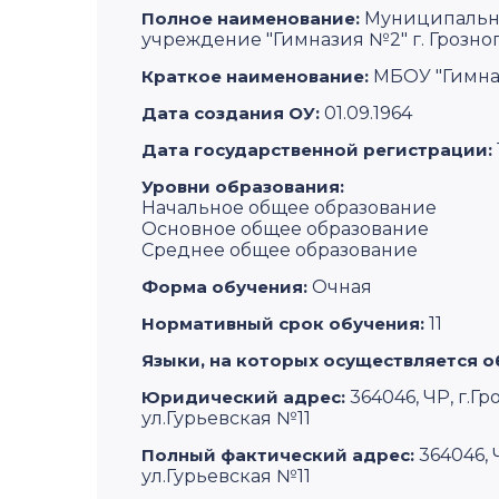
Полное наименование:
Муниципальн
учреждение "Гимназия №2" г. Грозно
Краткое наименование:
МБОУ "Гимназ
Дата создания ОУ:
01.09.1964
Дата государственной регистрации:
Уровни образования:
Начальное общее образование
Основное общее образование
Среднее общее образование
Форма обучения:
Очная
Нормативный срок обучения:
11
Языки, на которых осуществляется о
Юридический адрес:
364046, ЧР, г.
ул.Гурьевская №11
Полный фактический адрес:
364046,
ул.Гурьевская №11