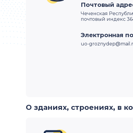
Почтовый адре
Чеченская Республика
почтовый индекс 36
Электронная п
uo-groznydep@mail.
О зданиях, строениях, в 