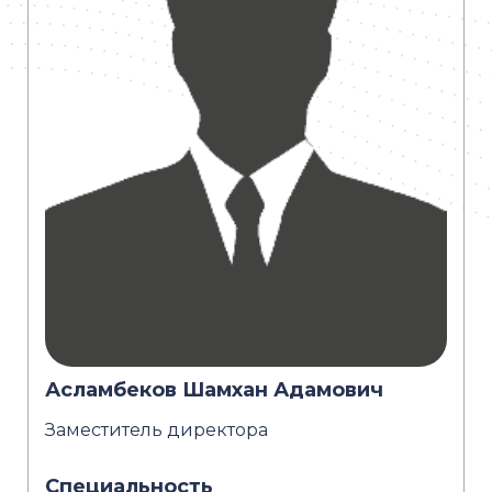
Асламбеков Шамхан Адамович
Заместитель директора
Специальность