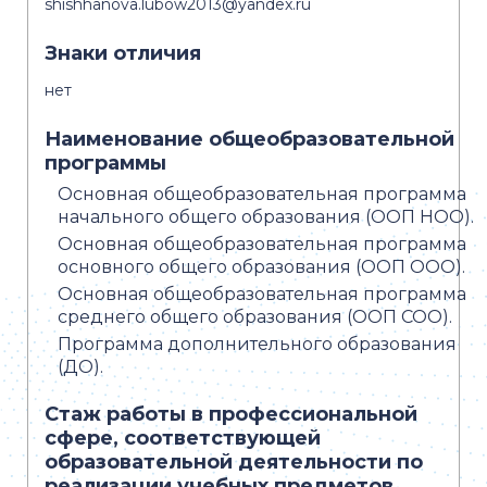
shishhanova.lubow2013@yandex.ru
Знаки отличия
нет
Наименование общеобразовательной
программы
Основная общеобразовательная программа
начального общего образования (ООП НОО).
Основная общеобразовательная программа
основного общего образования (ООП ООО).
Основная общеобразовательная программа
среднего общего образования (ООП СОО).
Программа дополнительного образования
(ДО).
Стаж работы в профессиональной
сфере, соответствующей
образовательной деятельности по
реализации учебных предметов,