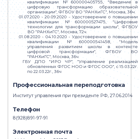
квалификации №600000405755, "Введение в
цифровую трансформацию образовательной
организации", ФГБОУ ВО "РАНХиГС", Москва, 36ч.
01.07.2020 - 20.09.2020 -
Удостоверение о повышении
квалификации №600000527475, "Цифровые
технологии для трансформации школы", ФГБОУ
ВО "РАНХиГС", Москва, 72ч.
01.08.2020 - 04.10.2020 -
Удостоверение о повышении
квалификации №600000541458, "Модель
управления развитием школы в контексте
цифровой трансформации", ФГБОУ ВО
"РАНХиГС", Москва, 36ч.
ГБУ ДПО "ИРО ЧР", "Управление реализацией
обновленных ФГОС НОО и ФГОС ООО", с 15.03.22г.
по 22.03.22г., 36ч
Профессиональная переподготовка
Институт управления при президенте РФ, 27.06.2014
Телефон
8(928)891-97-91
Электронная почта