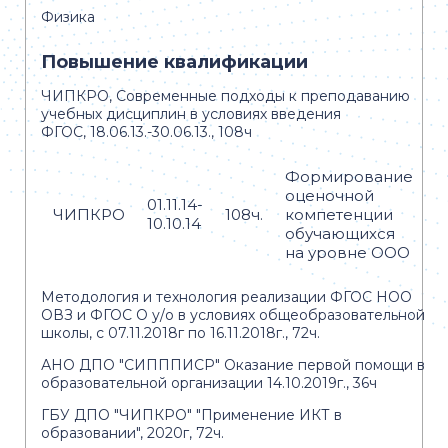
Физика
Повышение квалификации
ЧИПКРО, Современные подходы к преподаванию
учебных дисциплин в условиях введения
ФГОС, 18.06.13.-30.06.13., 108ч
Формирование
оценочной
01.11.14-
ЧИПКРО
108ч.
компетенции
10.10.14
обучающихся
на уровне ООО
Методология и технология реализации ФГОС НОО
ОВЗ и ФГОС О у/о в условиях общеобразовательной
школы, с 07.11.2018г по 16.11.2018г., 72ч.
АНО ДПО "СИПППИСР" Оказание первой помощи в
образовательной организации 14.10.2019г., 36ч
ГБУ ДПО "ЧИПКРО" "Применение ИКТ в
образовании", 2020г, 72ч.