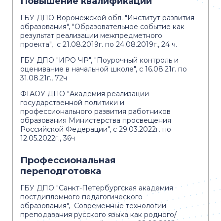
Повышение квалификации
ГБУ ДПО Воронежской обл. "Институт развития
образования", "Образовательное событие как
результат реализации межпредметного
проекта", с 21.08.2019г. по 24.08.2019г., 24 ч.
ГБУ ДПО "ИРО ЧР", "Поурочный контроль и
оценивание в начальной школе", с 16.08.21г. по
31.08.21г., 72ч
ФГАОУ ДПО "Академия реализации
государственной политики и
профессионального развития работников
образования Министерства просвещения
Российской Федерации", с 29.03.2022г. по
12.05.2022г., 36ч
Профессиональная
переподготовка
ГБУ ДПО "Санкт-Петербургская академия
постдипломного педагогического
образования", Современные технологии
преподавания русского языка как родного/