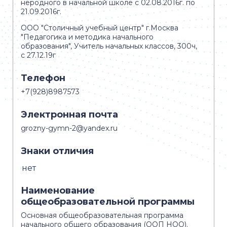
неродного в начальной школе с 02.08.2016г. по
21.09.2016г.
ООО "Столичный учебный центр" г.Москва
"Педагогика и методика начального
образования", Учитель начальных классов, 300ч,
с 27.12.19г
Телефон
+7(928)8987573
Электронная почта
grozny-gymn-2@yandex.ru
Знаки отличия
нет
Наименование
общеобразовательной программы
Основная общеобразовательная программа
начального общего образования (ООП НОО).