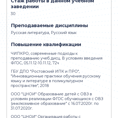
Стаж работы в данном учебном
заведении
30
Преподаваемые дисциплины
Русская литература, Русский язык
Повышение квалификации
ЧИПКРО, современные подходы к
преподаванию учеб.дисц. В условиях введения
ФГОС, 05.11.12-10.11.12, 72ч
ГБУ ДПО "Ростовский ИПК и ПРО",
"Инновационные практики обучения русскому
языку и литературе в поликультурном
пространстве", 2018
ООО "ЦНОИ" Образование детей с ОВЗ в
условиях реализации ФГОС обучающихся с ОВЗ
(инклюзхивное образование" с 16.07.2020г. по
31.07.2020г.
ООО "ЦНОИ" Организация работы с