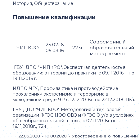
История, Обществознание
Повышение квалификации
Современный
25.02.16-
ЧИПКРО
72 ч.
образовательный
05.03.16
менеджемент
ГБУ ДПО "ЧИПКРО", Экспертная деятельность в
образовании: от теории до практики с 09.11.2016 г. по
19.11.2016 г.
ИДПО ЧГУ, Профилактика и противодействие
проявлениям экстремизма и терроризма в
молодежной среде ЧР с 12.12.2018г. по 22.12.2018, 115ч.
ГБУ ДПО "ЧИПКРО" Методология и технология
реализации ФГОС НОО ОВЗ и ФГОС О у/о в условиях
общеобразовательной школы, с 07.11.2018г по
16.11.2018г., 72ч
22.05.2020 - 10.08.2020 - Удостоверение о повышении