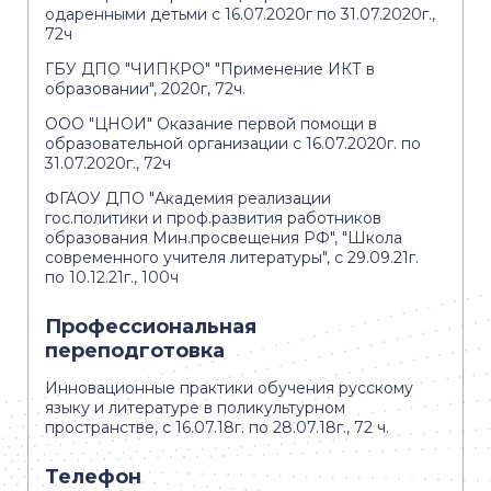
одаренными детьми с 16.07.2020г по 31.07.2020г.,
72ч
ГБУ ДПО "ЧИПКРО" "Применение ИКТ в
образовании", 2020г, 72ч.
ООО "ЦНОИ" Оказание первой помощи в
образовательной организации с 16.07.2020г. по
31.07.2020г., 72ч
ФГАОУ ДПО "Академия реализации
гос.политики и проф.развития работников
образования Мин.просвещения РФ", "Школа
современного учителя литературы", с 29.09.21г.
по 10.12.21г., 100ч
Профессиональная
переподготовка
Инновационные практики обучения русскому
языку и литературе в поликультурном
пространстве, с 16.07.18г. по 28.07.18г., 72 ч.
Телефон