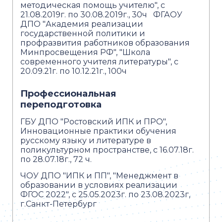
методическая помощь учителю", с
21.08.2019г. по 30.08.2019г., 30ч ФГАОУ
ДПО "Академия реализации
государственной политики и
профразвития работников образования
Минпросвещения РФ", "Школа
современного учителя литературы", с
20.09.21г. по 10.12.21г., 100ч
Профессиональная
переподготовка
ГБУ ДПО "Ростовский ИПК и ПРО",
Инновационные практики обучения
русскому языку и литературе в
поликультурном пространстве, с 16.07.18г.
по 28.07.18г., 72 ч.
ЧОУ ДПО "ИПК и ПП", "Менеджмент в
образовании в условиях реализации
ФГОС 2022", с 25.05.2023г. по 23.08.2023г,
г.Санкт-Петербург